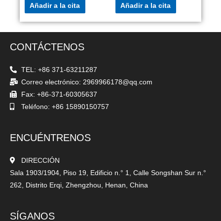
Añadir a la cita
Añadir a la cita
CONTÁCTENOS
TEL: +86 371-63211287
Correo electrónico: 2969966178@qq.com
Fax: +86-371-60305637
Teléfono: +86 15890150757
ENCUÉNTRENOS
DIRECCIÓN
Sala 1903/1904, Piso 19, Edificio n.° 1, Calle Songshan Sur n.°
262, Distrito Erqi, Zhengzhou, Henan, China
SÍGANOS