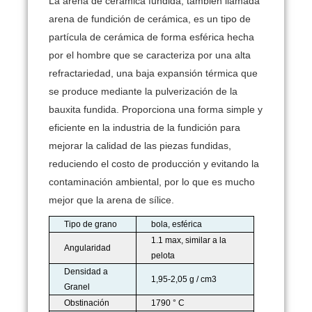
La arena de cerámica fundida, también llamada
arena de fundición de cerámica, es un tipo de
partícula de cerámica de forma esférica hecha
por el hombre que se caracteriza por una alta
refractariedad, una baja expansión térmica que
se produce mediante la pulverización de la
bauxita fundida.
Proporciona una forma simple y
eficiente en la industria de la fundición para
mejorar la calidad de las piezas fundidas,
reduciendo el costo de producción y evitando la
contaminación ambiental, por lo que es mucho
mejor que la arena de sílice.
Tipo de grano
bola, esférica
1.1 max, similar a la
Angularidad
pelota
Densidad a
1,95-2,05 g / cm3
Granel
Obstinación
1790 ° C