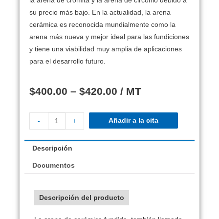
la arena de cromita y la arena de circonio debido a
su precio más bajo.
En la actualidad, la arena
cerámica es reconocida mundialmente como la
arena más nueva y mejor ideal para las fundiciones
y tiene una viabilidad muy amplia de aplicaciones
para el desarrollo futuro.
$
400.00
–
$
420.00
/ MT
Añadir a la cita
-
+
Descripción
Documentos
Descripción del producto