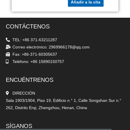
Añadir a la cita
CONTÁCTENOS
TEL: +86 371-63211287
Correo electrónico: 2969966178@qq.com
Fax: +86-371-60305637
Teléfono: +86 15890150757
ENCUÉNTRENOS
DIRECCIÓN
Sala 1903/1904, Piso 19, Edificio n.° 1, Calle Songshan Sur n.°
262, Distrito Erqi, Zhengzhou, Henan, China
SÍGANOS