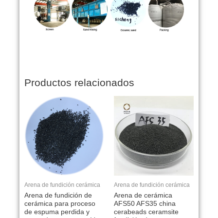
Productos relacionados
Arena de fundición cerámica
Arena de fundición cerámica
Arena de fundición de
Arena de cerámica
cerámica para proceso
AFS50 AFS35 china
de espuma perdida y
cerabeads ceramsite