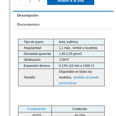
Añadir a la cita
-
+
Descripción
Documentos
Tipo de grano
bola, esférica
Angularidad
1,1 máx., similar a la pelota
Densidad aparente
1,95-2,05 g/cm3
Obstinación
1790℃
Expansión térmica
0,13% (10 min a 1000 C)
Disponible en todos los
Tamaño
modelos,
también se puede
personalizar.
Composición
Contenido
Al2O3
70-75%