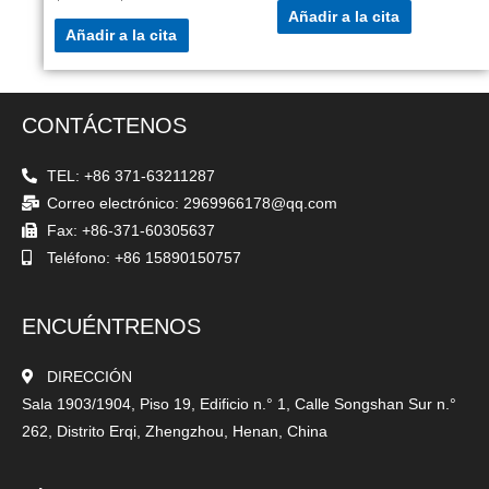
Añadir a la cita
Añadir a la cita
CONTÁCTENOS
TEL: +86 371-63211287
Correo electrónico: 2969966178@qq.com
Fax: +86-371-60305637
Teléfono: +86 15890150757
ENCUÉNTRENOS
DIRECCIÓN
Sala 1903/1904, Piso 19, Edificio n.° 1, Calle Songshan Sur n.°
262, Distrito Erqi, Zhengzhou, Henan, China