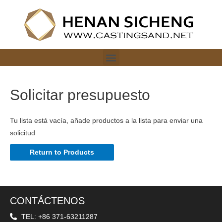
Solicitar presupuesto
Tu lista está vacía, añade productos a la lista para enviar una
solicitud
Return to Products
CONTÁCTENOS
TEL: +86 371-63211287