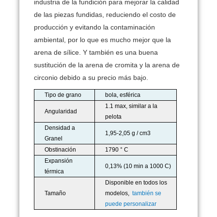
industria de la fundición para mejorar la calidad
de las piezas fundidas, reduciendo el costo de
producción y evitando la contaminación
ambiental, por lo que es mucho mejor que la
arena de sílice.
Y también es una buena
sustitución de la arena de cromita y la arena de
circonio debido a su precio más bajo.
Tipo de grano
bola, esférica
1.1 max, similar a la
Angularidad
pelota
Densidad a
1,95-2,05 g / cm3
Granel
Obstinación
1790 ° C
Expansión
0,13% (10 min a 1000 C)
térmica
Disponible en todos los
Tamaño
modelos,
también se
puede personalizar