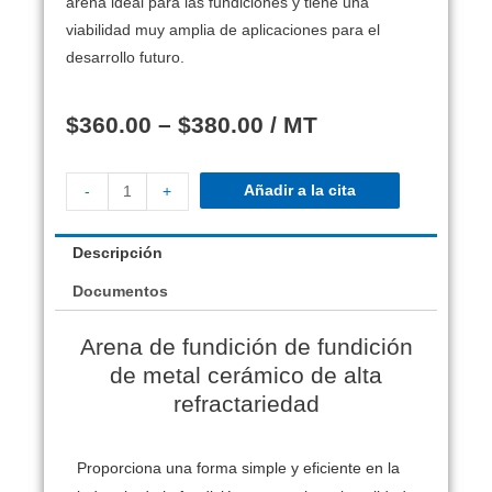
arena ideal para las fundiciones y tiene una
viabilidad muy amplia de aplicaciones para el
desarrollo futuro.
$
360.00
–
$
380.00
/ MT
Añadir a la cita
-
+
Descripción
Documentos
Arena de fundición de fundición
de metal cerámico de alta
refractariedad
Proporciona una forma simple y eficiente en la