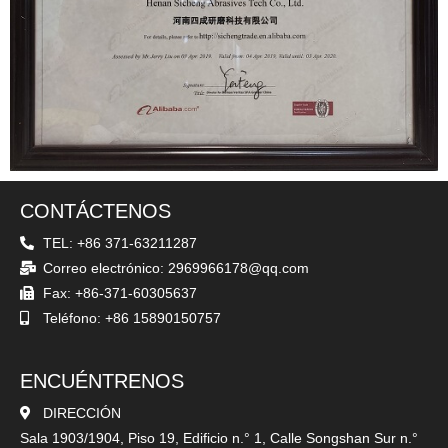
CONTÁCTENOS
TEL: +86 371-63211287
Correo electrónico: 2969966178@qq.com
Fax: +86-371-60305637
Teléfono: +86 15890150757
ENCUÉNTRENOS
DIRECCIÓN
Sala 1903/1904, Piso 19, Edificio n.° 1, Calle Songshan Sur n.°