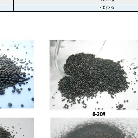
≤ 0,08%