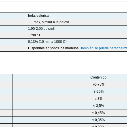
bola, esférica
1.1 max, similar a la pelota
1,95-2,05 g / cm3
1790 ° C
0,13% (10 min a 1000 C)
Disponible en todos los modelos,
también se puede personaliz
Contenido
70-75%
8-20%
≤ 3%
≤ 3,5%
≤ 0,45%
≤ 0,35%
≤ 0,33%