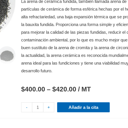
La arena de cerámica fundida, también llamada arena de f
partículas de cerámica de forma esférica hechas por el 
alta refractariedad, una baja expansión térmica que se p
la bauxita fundida.
Proporciona una forma simple y eficient
para mejorar la calidad de las piezas fundidas, reducir el 
contaminación ambiental, por lo que es mucho mejor que 
buen sustituto de la arena de cromita y la arena de circo
la actualidad, la arena cerámica es reconocida mundial
arena ideal para las fundiciones y tiene una viabilidad mu
desarrollo futuro.
$
400.00
–
$
420.00
/ MT
-
+
Añadir a la cita