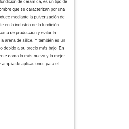
undición de cerámica, es un tipo de
hombre que se caracterizan por una
roduce mediante la pulverización de
e en la industria de la fundición
costo de producción y evitar la
la arena de sílice.
Y también es un
nio debido a su precio más bajo.
En
mente como la más nueva y la mejor
y amplia de aplicaciones para el