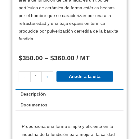
arena de fundición de cerámica, es un tipo de
partículas de cerámica de forma esférica hechas
por el hombre que se caracterizan por una alta
refractariedad y una baja expansión térmica
producida por pulverización derretida de la bauxita
fundida.
$
350.00
–
$
360.00
/ MT
Añadir a la cita
-
+
Descripción
Documentos
Proporciona una forma simple y eficiente en la
industria de la fundición para mejorar la calidad