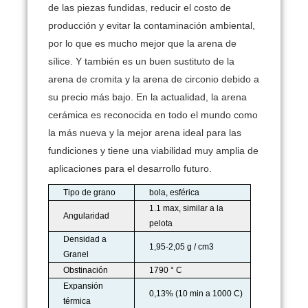
de las piezas fundidas, reducir el costo de
producción y evitar la contaminación ambiental,
por lo que es mucho mejor que la arena de
sílice.
Y también es un buen sustituto de la
arena de cromita y la arena de circonio debido a
su precio más bajo.
En la actualidad, la arena
cerámica es reconocida en todo el mundo como
la más nueva y la mejor arena ideal para las
fundiciones y tiene una viabilidad muy amplia de
aplicaciones para el desarrollo futuro.
Tipo de grano
bola, esférica
1.1 max, similar a la
Angularidad
pelota
Densidad a
1,95-2,05 g / cm3
Granel
Obstinación
1790 ° C
Expansión
0,13% (10 min a 1000 C)
térmica