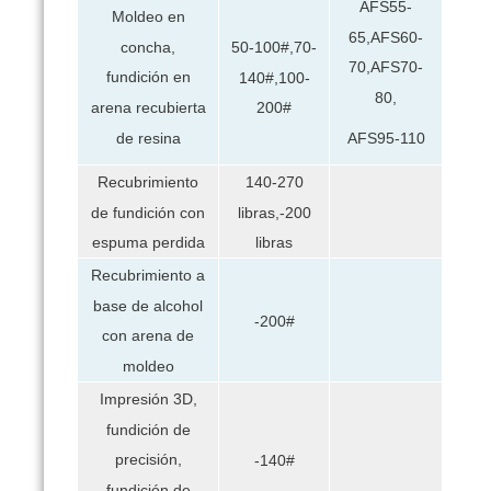
AFS55-
Moldeo en
65,AFS60-
concha,
50-100#,70-
70,AFS70-
fundición en
140#,100-
80,
arena recubierta
200#
AFS95-110
de resina
Recubrimiento
140-270
de fundición con
libras,-200
espuma perdida
libras
Recubrimiento a
base de alcohol
-200#
con arena de
moldeo
Impresión 3D,
fundición de
precisión,
-140#
fundición de