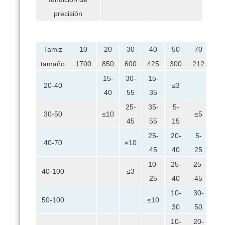
precisión
Tamiz
10
20
30
40
50
70
10
tamaño
1700
850
600
425
300
212
15
15-
30-
15-
20-40
≤3
40
55
35
25-
35-
5-
30-50
≤10
≤5
≤2
45
55
15
25-
20-
5-
40-70
≤10
≤7
45
40
25
10-
25-
25-
10
40-100
≤3
25
40
45
25
10-
30-
15
50-100
≤10
30
50
35
10-
20-
20