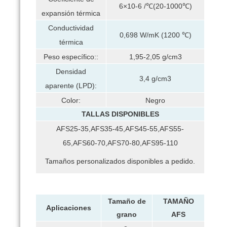
6×10-6 /℃(20-1000℃)
expansión térmica
Conductividad
0,698 W/mK (1200 ℃)
térmica
Peso específico::
1,95-2,05 g/cm3
Densidad
3,4 g/cm3
aparente (LPD):
Color:
Negro
TALLAS DISPONIBLES
AFS25-35,AFS35-45,AFS45-55,AFS55-
65,AFS60-70,AFS70-80,AFS95-110
Tamaños personalizados disponibles a pedido.
Tamaño de
TAMAÑO
Aplicaciones
grano
AFS