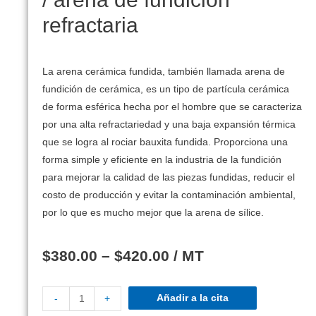
refractaria
La arena cerámica fundida, también llamada arena de
fundición de cerámica, es un tipo de partícula cerámica
de forma esférica hecha por el hombre que se caracteriza
por una alta refractariedad y una baja expansión térmica
que se logra al rociar bauxita fundida. Proporciona una
forma simple y eficiente en la industria de la fundición
para mejorar la calidad de las piezas fundidas, reducir el
costo de producción y evitar la contaminación ambiental,
por lo que es mucho mejor que la arena de sílice.
$
380.00
–
$
420.00
/ MT
Añadir a la cita
-
+