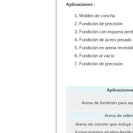
Aplicaciones
:
Moldeo de concha
Fundición de precisión
Fundición con espuma perd
Fundición de acero pesado
Fundición en arena revestid
Fundición al vacío
Fundición de precisión
Aplicacione
Arena de fundición para e
Arena de relle
Arena sin cocción que incluye
furánica/resina alcalina-fenólic