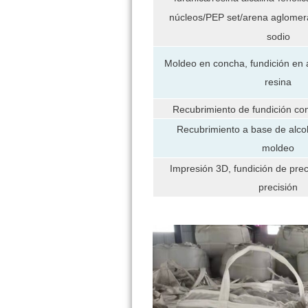
núcleos/PEP set/arena aglomera
sodio
Moldeo en concha, fundición en 
resina
Recubrimiento de fundición c
Recubrimiento a base de alco
moldeo
Impresión 3D, fundición de prec
precisión