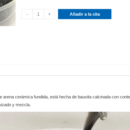
-
+
Añadir a la cita
e arena cerámica fundida, está hecha de bauxita calcinada con conten
mizado y mezcla.