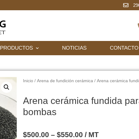
29
PRODUCTOS
NOTICIAS
CONTACTO
Inicio
/
Arena de fundición cerámica
/ Arena cerámica fund
Arena cerámica fundida par
bombas
$
500.00
–
$
550.00
/ MT